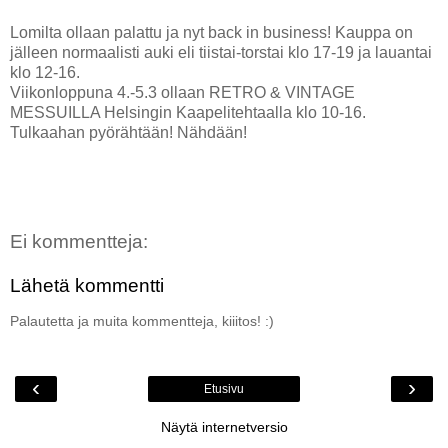
Lomilta ollaan palattu ja nyt back in business! Kauppa on
jälleen normaalisti auki eli tiistai-torstai klo 17-19 ja lauantai
klo 12-16.
Viikonloppuna 4.-5.3 ollaan RETRO & VINTAGE
MESSUILLA Helsingin Kaapelitehtaalla klo 10-16.
Tulkaahan pyörähtään! Nähdään!
Ei kommentteja:
Lähetä kommentti
Palautetta ja muita kommentteja, kiiitos! :)
‹
›
Etusivu
Näytä internetversio