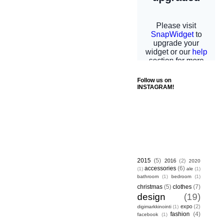
Follow us on
INSTAGRAM!
2015
(5)
2016
(2)
2020
accessories
(6)
(1)
ale
(1)
bathroom
(1)
bedroom
(1)
christmas
(5)
clothes
(7)
design
(19)
expo
(2)
digimarkkinointi
(1)
fashion
(4)
facebook
(1)