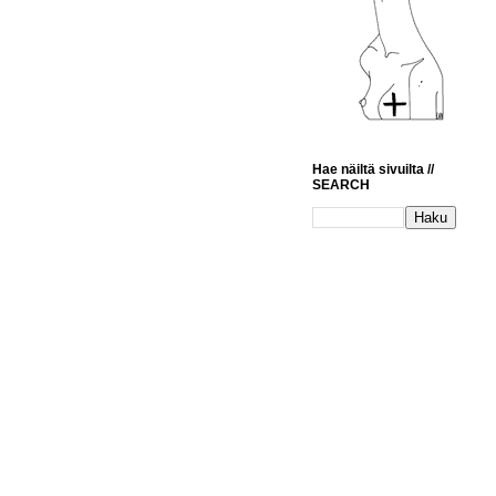
Hae näiltä sivuilta //
SEARCH