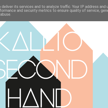
deliver its services and to analyze traffic. Your IP address and
formance and security metrics to ensure quality of service, ge
 abuse.