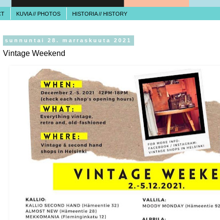
CT
KUVIA // PHOTOS
HISTORIA // HISTORY
sunnuntai 28. marraskuuta 2021
Vintage Weekend