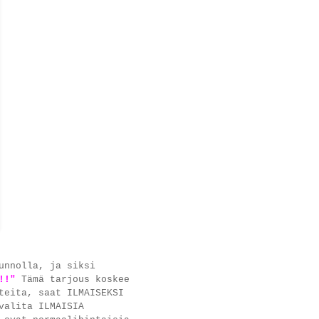
unnolla, ja siksi
!!"
Tämä tarjous koskee
teita, saat ILMAISEKSI
valita ILMAISIA