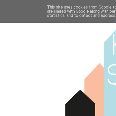
This site uses cookies from Google to 
are shared with Google along with per
statistics, and to detect and address