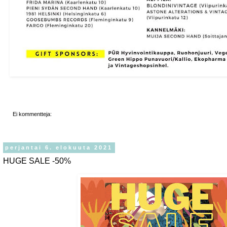
Ei kommentteja:
perjantai 6. elokuuta 2021
HUGE SALE -50%