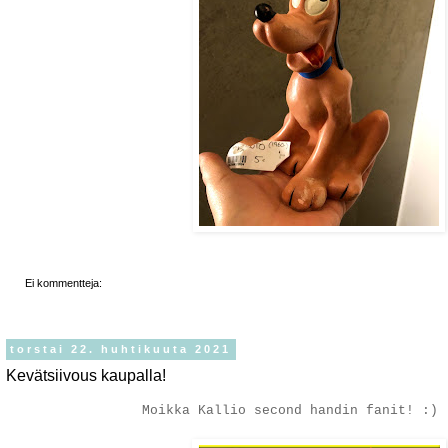
Ei kommentteja:
torstai 22. huhtikuuta 2021
Kevätsiivous kaupalla!
Moikka Kallio second handin fanit! :)