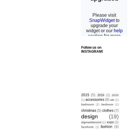
Follow us on
INSTAGRAM!
2015
(5)
2016
(2)
2020
accessories
(6)
(1)
ale
(1)
bathroom
(1)
bedroom
(1)
christmas
(5)
clothes
(7)
design
(19)
expo
(2)
digimarkkinointi
(1)
fashion
(4)
facebook
(1)