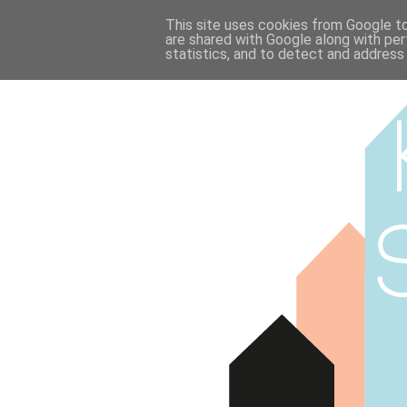
This site uses cookies from Google to 
are shared with Google along with per
statistics, and to detect and address