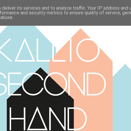
deliver its services and to analyze traffic. Your IP address and
formance and security metrics to ensure quality of service, ge
 abuse.