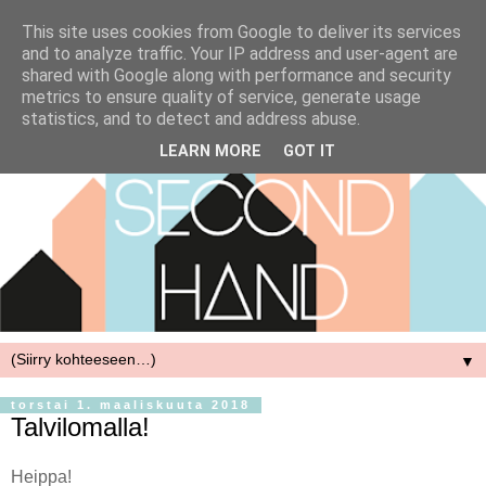
This site uses cookies from Google to deliver its services
and to analyze traffic. Your IP address and user-agent are
shared with Google along with performance and security
metrics to ensure quality of service, generate usage
statistics, and to detect and address abuse.
LEARN MORE
GOT IT
▼
torstai 1. maaliskuuta 2018
Talvilomalla!
Heippa!