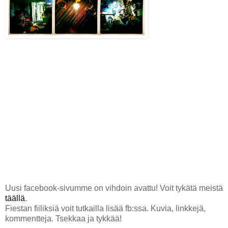
Uusi facebook-sivumme on vihdoin avattu! Voit tykätä meistä
täällä
.
Fiestan fiiliksiä voit tutkailla lisää fb:ssa. Kuvia, linkkejä,
kommentteja. Tsekkaa ja tykkää!