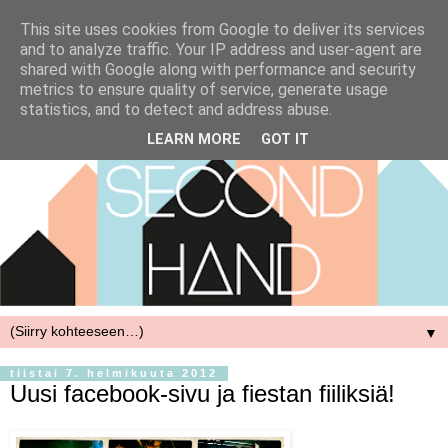
This site uses cookies from Google to deliver its services
and to analyze traffic. Your IP address and user-agent are
shared with Google along with performance and security
metrics to ensure quality of service, generate usage
statistics, and to detect and address abuse.
LEARN MORE
GOT IT
▼
tiistai 7. helmikuuta 2012
Uusi facebook-sivu ja fiestan fiiliksiä!