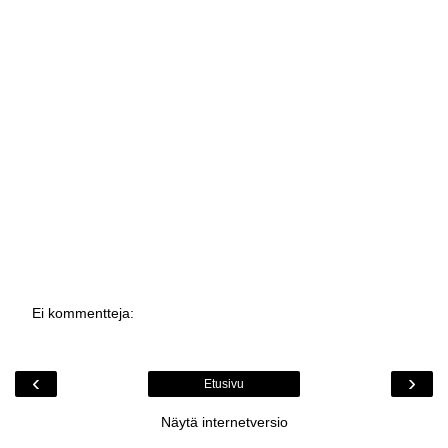
Ei kommentteja:
‹
›
Etusivu
Näytä internetversio