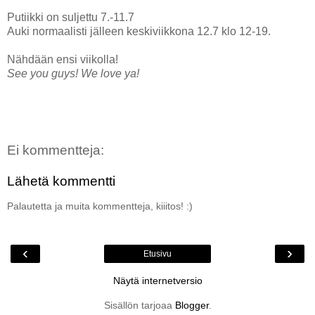
Putiikki on suljettu 7.-11.7
Auki normaalisti jälleen keskiviikkona 12.7 klo 12-19.
Nähdään ensi viikolla!
See you guys! We love ya!
Ei kommentteja:
Lähetä kommentti
Palautetta ja muita kommentteja, kiiitos! :)
‹
›
Etusivu
Näytä internetversio
Sisällön tarjoaa
Blogger
.