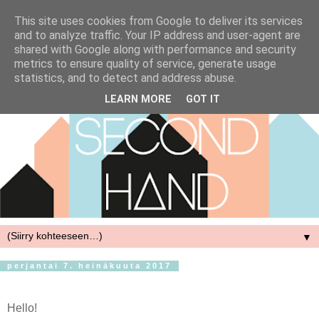
This site uses cookies from Google to deliver its services
and to analyze traffic. Your IP address and user-agent are
shared with Google along with performance and security
metrics to ensure quality of service, generate usage
statistics, and to detect and address abuse.
LEARN MORE
GOT IT
▼
perjantai 7. heinäkuuta 2017
Hello!