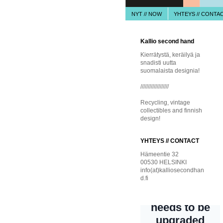
NYT // NOW
YHTEYS // CONTA
Kallio second hand
Kierrätystä, keräilyä ja
snadisti uutta
suomalaista designia!
///////////////////
Recycling, vintage
collectibles and finnish
design!
YHTEYS // CONTACT
Hämeentie 32
00530 HELSINKI
info(at)kalliosecondhan
d.fi