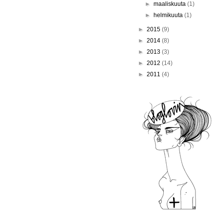
►
maaliskuuta
(1)
►
helmikuuta
(1)
►
2015
(9)
►
2014
(8)
►
2013
(3)
►
2012
(14)
►
2011
(4)