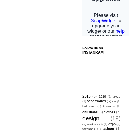
Follow us on
INSTAGRAM!
2015
(5)
2016
(2)
2020
accessories
(6)
(1)
ale
(1)
bathroom
(1)
bedroom
(1)
christmas
(5)
clothes
(7)
design
(19)
expo
(2)
digimarkkinointi
(1)
fashion
(4)
facebook
(1)