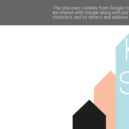
This site uses cookies from Google to 
are shared with Google along with per
statistics, and to detect and address