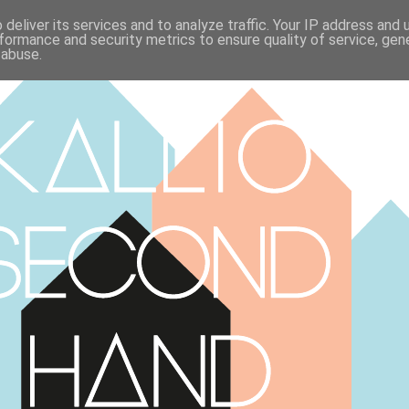
deliver its services and to analyze traffic. Your IP address and
formance and security metrics to ensure quality of service, ge
 abuse.