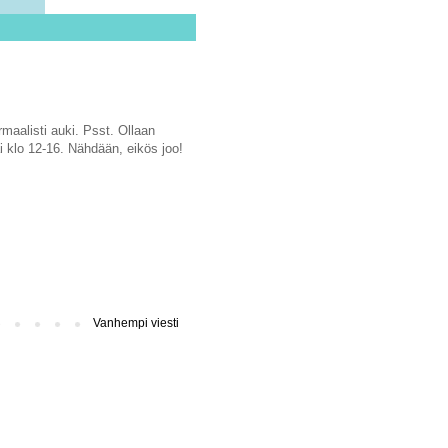
maalisti auki. Psst. Ollaan
ai klo 12-16. Nähdään, eikös joo!
Vanhempi viesti