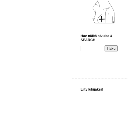
Hae näiltä sivuilta //
SEARCH
Liity lukijaksi!