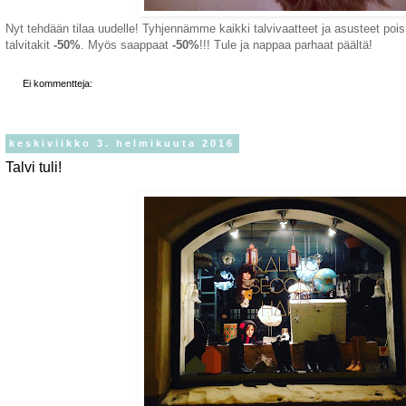
Nyt tehdään tilaa uudelle! Tyhjennämme kaikki talvivaatteet ja asusteet pois.
talvitakit
-50%
. Myös saappaat
-50%
!!! Tule ja nappaa parhaat päältä!
Ei kommentteja:
keskiviikko 3. helmikuuta 2016
Talvi tuli!