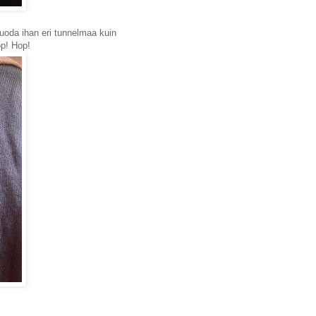
luoda ihan eri tunnelmaa kuin
op! Hop!