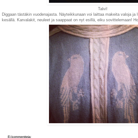
Talvi!
Diggaan tästäkin vuodenajasta. Näyteikkunaan voi laittaa makeita valoja ja 
kesällä. Karvalakit, neuleet ja saappaat on nyt esillä, eiku sovittelemaan! H
Ei kommentteja: