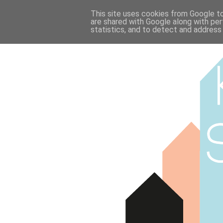
This site uses cookies from Google to 
are shared with Google along with per
statistics, and to detect and address