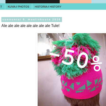
CT
KUVIA // PHOTOS
HISTORIA // HISTORY
sunnuntai 6. maaliskuuta 2016
Ale ale ale ale ale ale ale ale Tule!