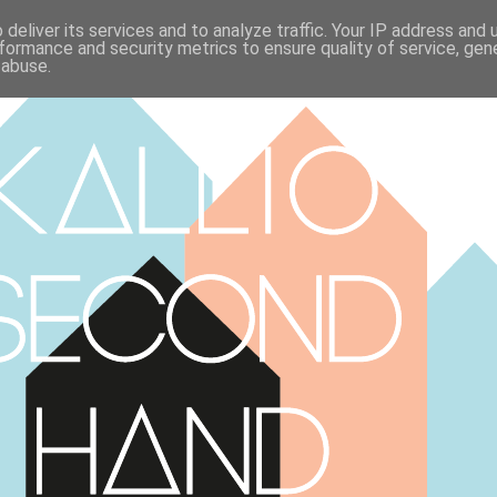
deliver its services and to analyze traffic. Your IP address and
formance and security metrics to ensure quality of service, ge
 abuse.