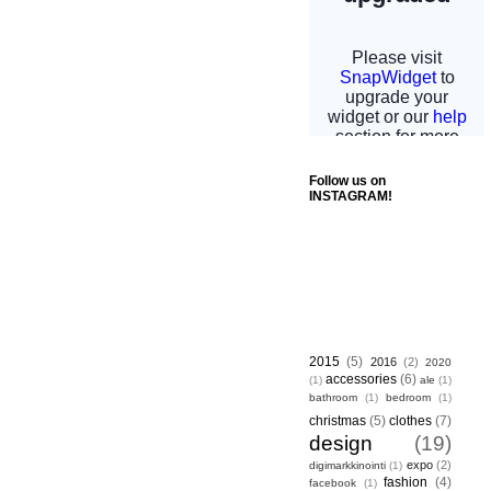
Follow us on
INSTAGRAM!
2015
(5)
2016
(2)
2020
accessories
(6)
(1)
ale
(1)
bathroom
(1)
bedroom
(1)
christmas
(5)
clothes
(7)
design
(19)
expo
(2)
digimarkkinointi
(1)
fashion
(4)
facebook
(1)