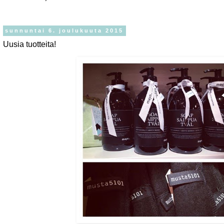
sunnuntai 6. joulukuuta 2015
Uusia tuotteita!