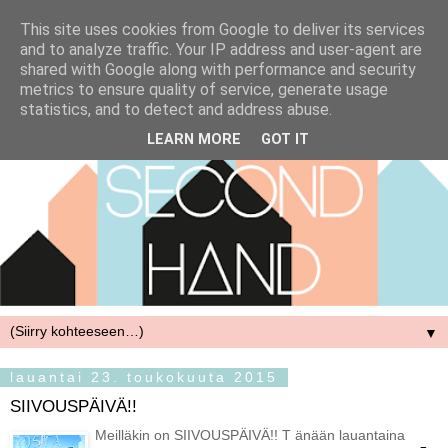
This site uses cookies from Google to deliver its services
and to analyze traffic. Your IP address and user-agent are
shared with Google along with performance and security
metrics to ensure quality of service, generate usage
statistics, and to detect and address abuse.
LEARN MORE
GOT IT
▼
lauantai 23. toukokuuta 2015
SIIVOUSPÄIVÄ!!
Meilläkin on SIIVOUSPÄIVÄ!! T änään lauantaina